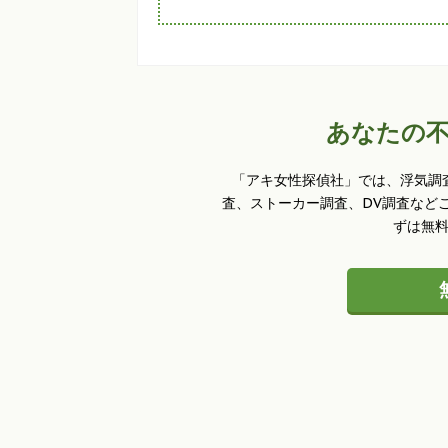
あなたの
「アキ女性探偵社」では、浮気調
査、ストーカー調査、DV調査など
ずは無