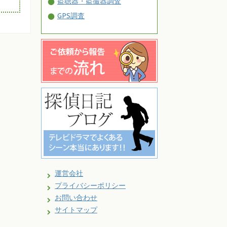
盗聴器・盗撮器調査
GPS調査
運営会社
プライバシーポリシー
お問い合わせ
サイトマップ