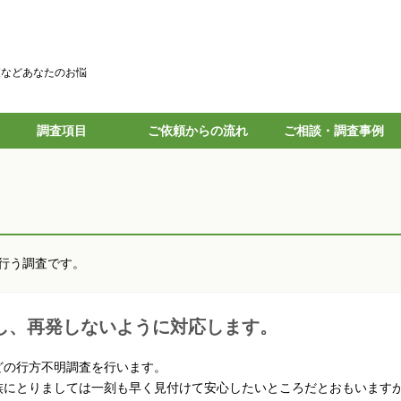
査などあなたのお悩
調査項目
ご依頼からの流れ
ご相談・調査事例
行う調査です。
し、再発しないように対応します。
どの行方不明調査を行います。
族にとりましては一刻も早く見付けて安心したいところだとおもいますが