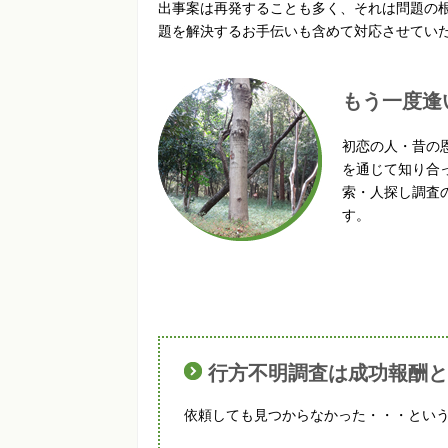
出事案は再発することも多く、それは問題の
題を解決するお手伝いも含めて対応させてい
もう一度逢
初恋の人・昔の
を通じて知り合
索・人探し調査
す。
行方不明調査は成功報酬と
依頼しても見つからなかった・・・とい