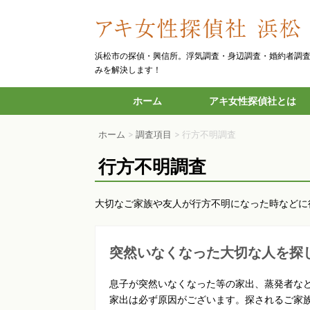
浜松市の探偵・興信所。浮気調査・身辺調査・婚約者調
みを解決します！
ホーム
アキ女性探偵社とは
ホーム
>
調査項目
>
行方不明調査
行方不明調査
大切なご家族や友人が行方不明になった時などに
突然いなくなった大切な人を探
息子が突然いなくなった等の家出、蒸発者な
家出は必ず原因がございます。探されるご家