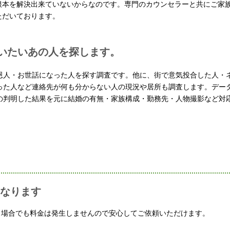
根本を解決出来ていないからなのです。専門のカウンセラーと共にご家
ただいております。
いたいあの人を探します。
恩人・お世話になった人を探す調査です。他に、街で意気投合した人・
った人など連絡先が何も分からない人の現況や居所も調査します。デー
の判明した結果を元に結婚の有無・家族構成・勤務先・人物撮影など対
なります
う場合でも料金は発生しませんので安心してご依頼いただけます。