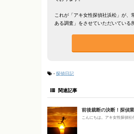
これが「アキ女性探偵社浜松」が、
ある調査」をさせていただいている
-
探偵日記
関連記事
前後裁断の決断！探偵
こんにちは。アキ女性探偵社代