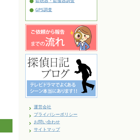
盗聴器・盗撮器調査
GPS調査
運営会社
プライバシーポリシー
お問い合わせ
サイトマップ