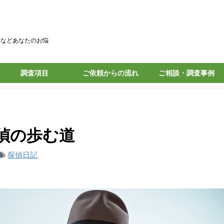
査などあなたのお悩
調査項目
ご依頼からの流れ
ご相談・調査事例
偵の歩む道
探偵日記