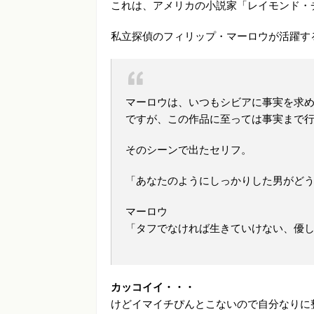
これは、アメリカの小説家「レイモンド・
私立探偵のフィリップ・マーロウが活躍す
マーロウは、いつもシビアに事実を求
ですが、この作品に至っては事実まで
そのシーンで出たセリフ。
「あなたのようにしっかりした男がど
マーロウ
「タフでなければ生きていけない、優
カッコイイ・・・
けどイマイチぴんとこないので自分なりに