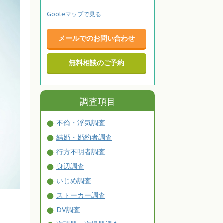
Gooleマップで見る
メールでのお問い合わせ
無料相談のご予約
調査項目
不倫・浮気調査
結婚・婚約者調査
行方不明者調査
身辺調査
いじめ調査
ストーカー調査
DV調査