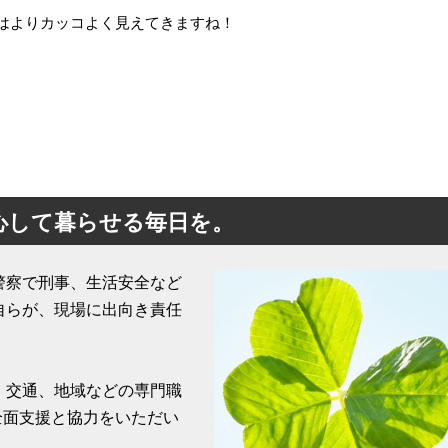
はよりカッコよく見えてきますね！
心して暮らせる毎日を。
警察で刑事、生活安全など
自らが、現場に出向き責任
、交通、地域などの専門職
全面支援と協力をいただい