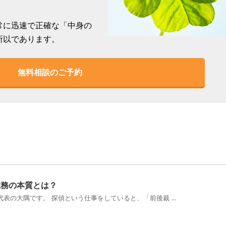
常に迅速で正確な「中身の
所以であります。
無料相談のご予約
業務の本質とは？
表の大隅です。 探偵という仕事をしていると、「前後裁 ...