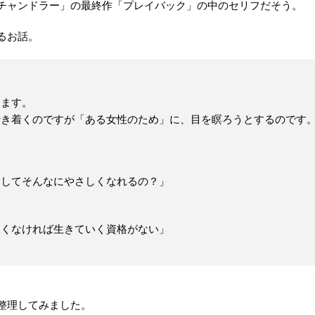
チャンドラー」の最終作「プレイバック」の中のセリフだそう。
るお話。
めます。
行き着くのですが「ある女性のため」に、目を瞑ろうとするのです
うしてそんなにやさしくなれるの？」
しくなければ生きていく資格がない」
整理してみました。