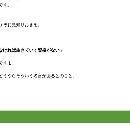
です。
うぞお見知りおきを。
なければ生きていく資格がない」
ですよ。
どうやらそういう名言があるとのこと。