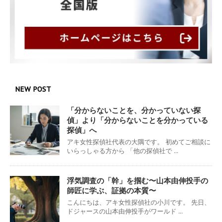
NEW POST
「分からないことを、分かっていない探
偵」より「分からないことを分かっている
探偵」へ
アキ女性探偵社代表の大隅です。 初めてご相談に
いらっしゃる方から 「他の探偵社で ...
浮気調査の「幹」を掴む〜山本由伸投手の
師匠に学ぶ、証拠の本質〜
こんにちは、アキ女性探偵社の小川です。 先日、
ドジャースの山本由伸投手がワールド ...