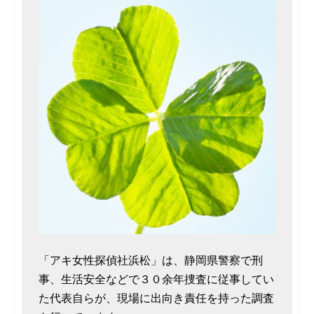
「アキ女性探偵社浜松」は、静岡県警察で刑
事、生活安全などで３０余年捜査に従事してい
た代表自らが、現場に出向き責任を持った調査