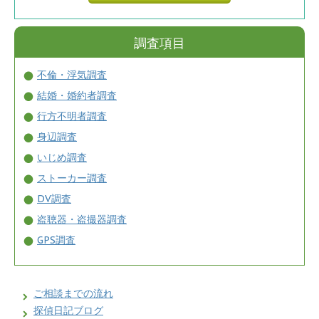
調査項目
不倫・浮気調査
結婚・婚約者調査
行方不明者調査
身辺調査
いじめ調査
ストーカー調査
DV調査
盗聴器・盗撮器調査
GPS調査
ご相談までの流れ
探偵日記ブログ